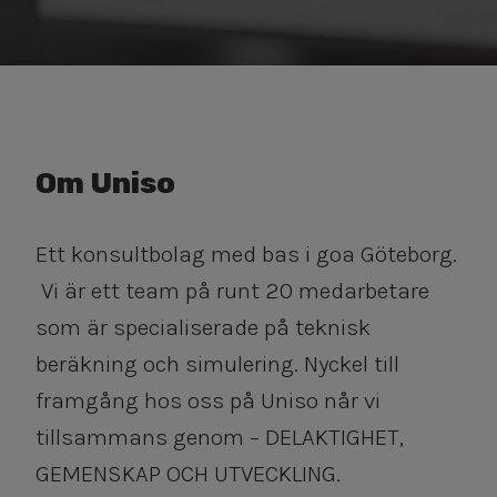
Om Uniso
Ett konsultbolag med bas i goa Göteborg.
Vi är ett team på runt 20 medarbetare
som är specialiserade på teknisk
beräkning och simulering. Nyckel till
framgång hos oss på Uniso når vi
tillsammans genom – DELAKTIGHET,
GEMENSKAP OCH UTVECKLING.