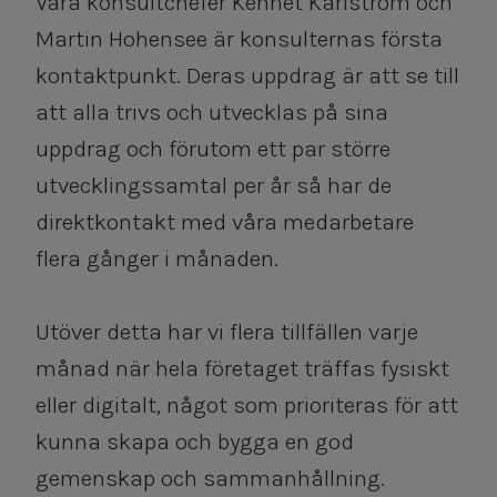
Våra konsultchefer Kennet Karlström och
Martin Hohensee är konsulternas första
kontaktpunkt. Deras uppdrag är att se till
att alla trivs och utvecklas på sina
uppdrag och förutom ett par större
utvecklingssamtal per år så har de
direktkontakt med våra medarbetare
flera gånger i månaden.
Utöver detta har vi flera tillfällen varje
månad när hela företaget träffas fysiskt
eller digitalt, något som prioriteras för att
kunna skapa och bygga en god
gemenskap och sammanhållning.