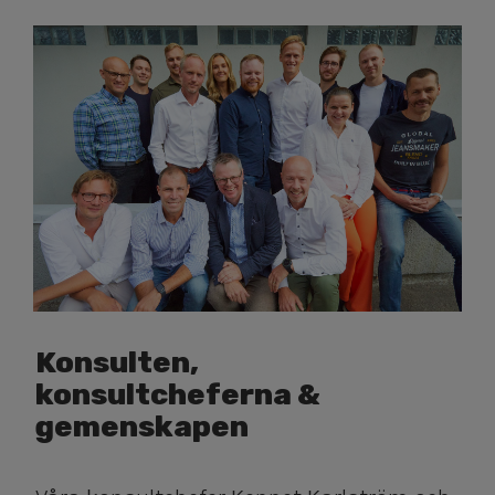
Konsulten,
konsultcheferna &
gemenskapen