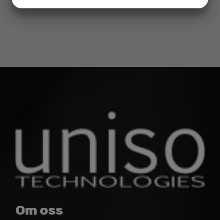
MARKETING
STATISTIK
Om oss