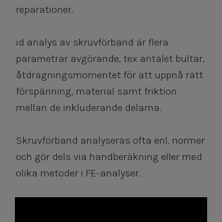
reparationer.
id analys av skruvförband är flera
parametrar avgörande, tex antalet bultar,
åtdragningsmomentet för att uppnå rätt
förspänning, material samt friktion
mellan de inkluderande delarna.
​​​​​​​Skruvförband analyseras ofta enl. normer
och gör dels via handberäkning eller med
olika metoder i FE-analyser.